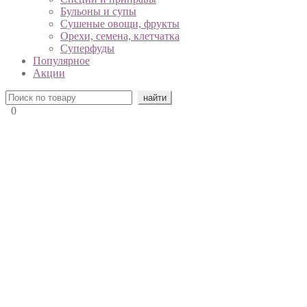
Бульоны и супы
Сушеные овощи, фрукты
Орехи, семена, клетчатка
Суперфуды
Популярное
Акции
0