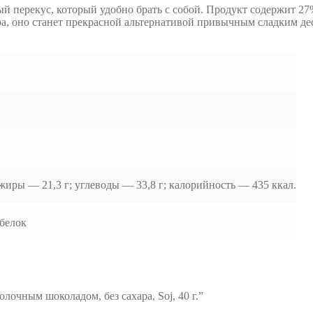
й перекус, который удобно брать с собой. Продукт содержит 27
ра, оно станет прекрасной альтернативой привычным сладким де
 жиры — 21,3 г; углеводы — 33,8 г; калорийность — 435 ккал.
белок
лочным шоколадом, без сахара, Soj, 40 г.”