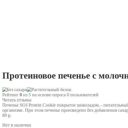
Протеиновое печенье c молочны
Рейтинг
0
из 5 на основе опроса
0
пользователей
Читать отзывы
Печенье SOJ Protein Cookie покрытое шоколадом, - питательны
организме. При этом печенье произведено без добавления саха
89 р.
Нет в наличии