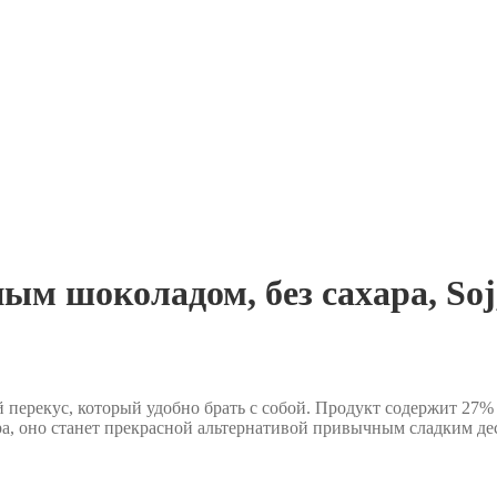
м шоколадом, без сахара, Soj, 
й перекус, который удобно брать с собой. Продукт содержит 27%
ра, оно станет прекрасной альтернативой привычным сладким де