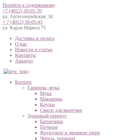
Перейти к содержимому
+7 (4012) 39-05-70
ул. Артиллерийская, 34
+ 7 (4012) 39-05-61
ул. Карла Маркса 75
Доставка и оплата
О нас
Новости и статьи
Контакты
Аккаунт
Каталог
Гарниры, мука
Мука
Макароны
Крупы
Смеси для выпечки
Здоровый перекус
Батончики
Печенье
Фруктовое и овощное пюре
Чипсы, попкорн