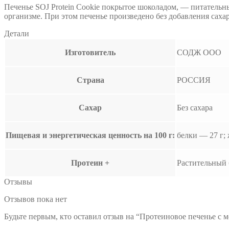
Печенье SOJ Protein Cookie покрытое шоколадом, — питательны
организме. При этом печенье произведено без добавления саха
Детали
Изготовитель
СОДЖ ООО
Страна
РОССИЯ
Сахар
Без сахара
Пищевая и энергетическая ценность на 100 г:
белки — 27 г;
Протеин +
Растительный 
Отзывы
Отзывов пока нет
Будьте первым, кто оставил отзыв на “Протеиновое печенье c мо