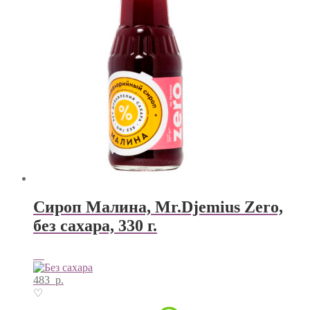
Сироп Малина, Mr.Djemius Zero,
без сахара, 330 г.
483
р.
♡