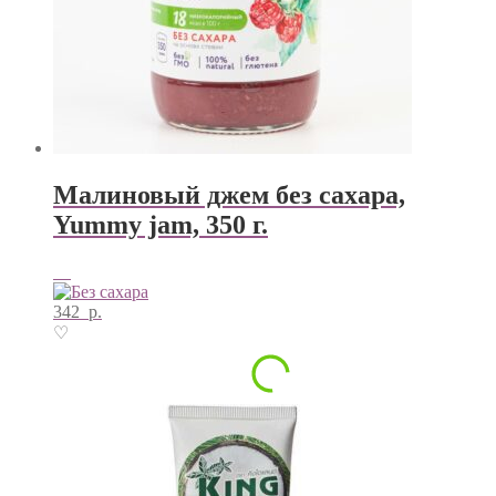
Малиновый джем без сахара,
Yummy jam, 350 г.
342
р.
♡