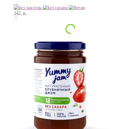
342
р.
♡