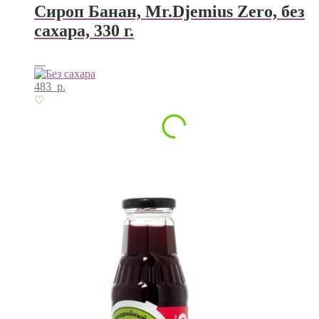
Сироп Банан, Mr.Djemius Zero, без
сахара, 330 г.
483
р.
♡