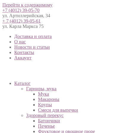
Перейти к содержимому
+7 (4012) 39-05-70
ул. Артиллерийская, 34
+ 7 (4012) 39-05-61
ул. Карла Маркса 75
Доставка и оплата
О нас
Новости и статьи
Контакты
Аккаунт
Каталог
Гарниры, мука
Мука
Макароны
Крупы
Смеси для выпечки
Здоровый перекус
Батончики
Печенье
Фруктовое и овощное пюре