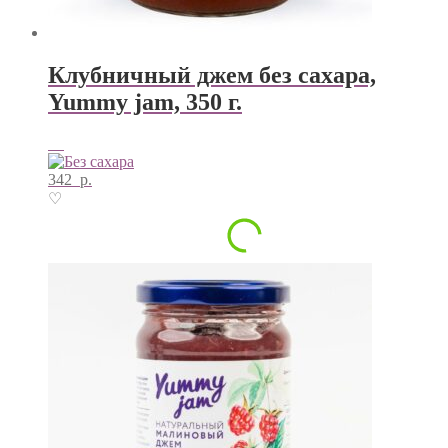
Клубничный джем без сахара,
Yummy jam, 350 г.
342
р.
♡