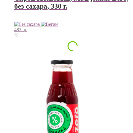
без сахара, 330 г.
483
р.
♡