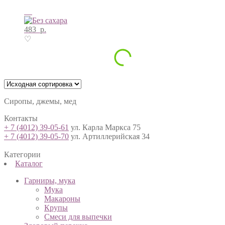
483
р.
♡
Сиропы, джемы, мед
Контакты
+ 7 (4012) 39-05-61
ул. Карла Маркса 75
+ 7 (4012) 39-05-70
ул. Артиллерийская 34
Категории
Каталог
Гарниры, мука
Мука
Макароны
Крупы
Смеси для выпечки