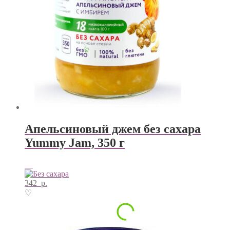
Апельсиновый джем без сахара
Yummy Jam, 350 г
342
р.
♡