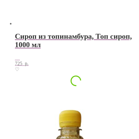
Сироп из топинамбура, Топ сироп,
1000 мл
725
р.
♡