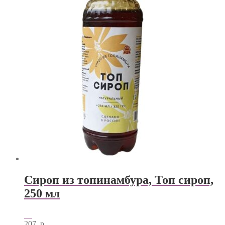
Сироп из топинамбура, Топ сироп,
250 мл
207
р.