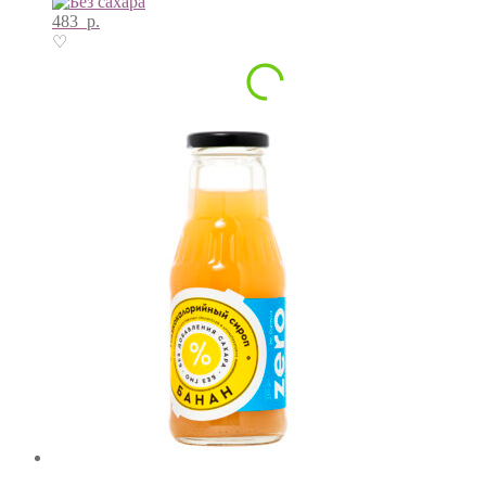
483
р.
♡