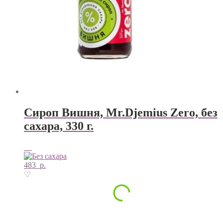
Сироп Вишня, Mr.Djemius Zero, без
сахара, 330 г.
483
р.
♡