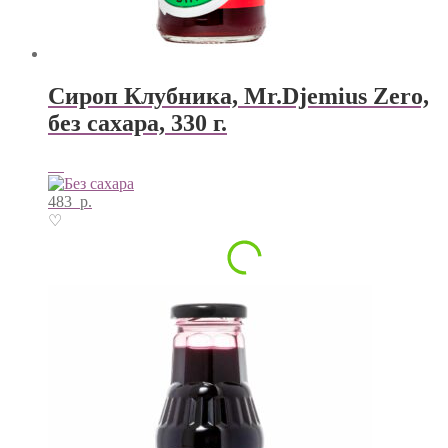
Сироп Клубника, Mr.Djemius Zero,
без сахара, 330 г.
483
р.
♡