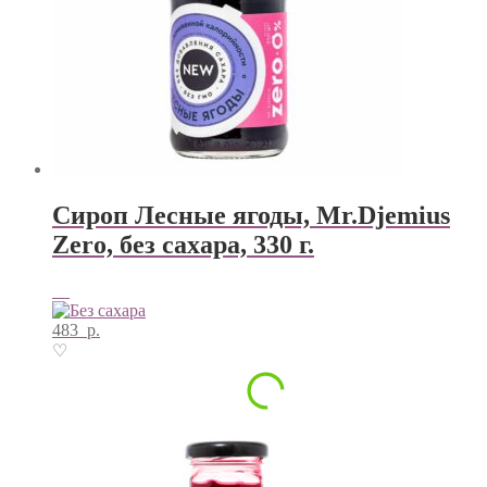
Сироп Лесные ягоды, Mr.Djemius
Zero, без сахара, 330 г.
483
р.
♡