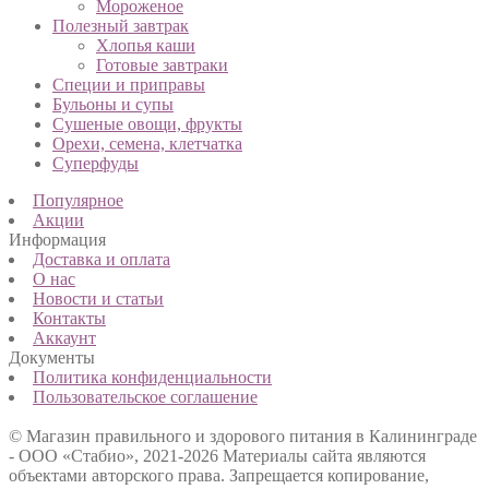
Мороженое
Полезный завтрак
Хлопья каши
Готовые завтраки
Специи и приправы
Бульоны и супы
Сушеные овощи, фрукты
Орехи, семена, клетчатка
Суперфуды
Популярное
Акции
Информация
Доставка и оплата
О нас
Новости и статьи
Контакты
Аккаунт
Документы
Политика конфиденциальности
Пользовательское соглашение
© Магазин правильного и здорового питания в Калининграде
- ООО «Стабио», 2021-2026
Материалы сайта являются
объектами авторского права. Запрещается копирование,