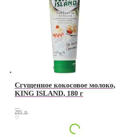
Сгущенное кокосовое молоко,
KING ISLAND, 180 г
295
р.
♡