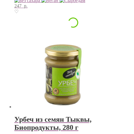
247
р.
♡
Урбеч из семян Тыквы,
Биопродукты, 280 г