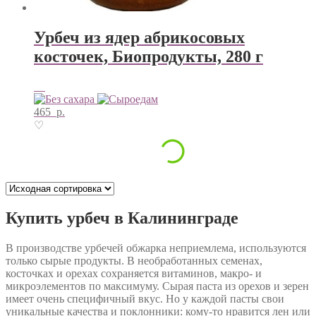
Урбеч из ядер абрикосовых
косточек, Биопродукты, 280 г
465
р.
♡
Купить урбеч в Калининграде
В производстве урбечей обжарка неприемлема, используются
только сырые продукты. В необработанных семенах,
косточках и орехах сохраняется витаминов, макро- и
микроэлементов по максимуму. Сырая паста из орехов и зерен
имеет очень специфичный вкус. Но у каждой пасты свои
уникальные качества и поклонники: кому-то нравится лен или