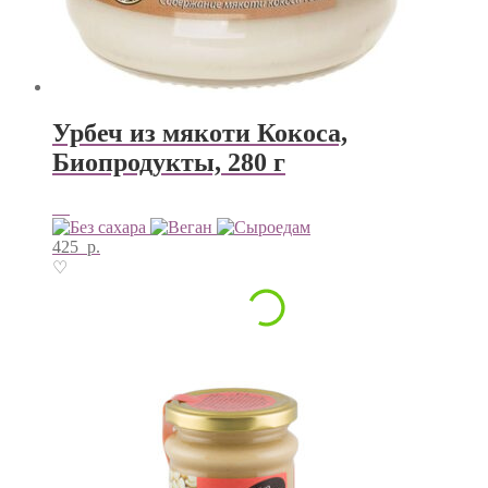
Урбеч из мякоти Кокоса,
Биопродукты, 280 г
425
р.
♡