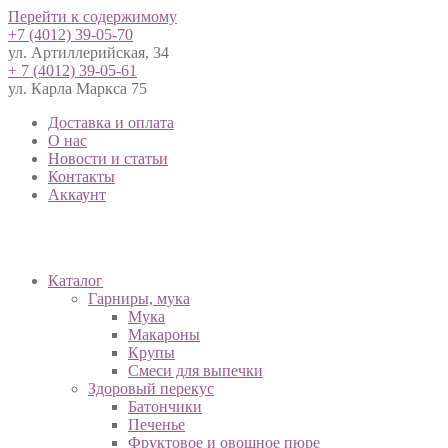
Перейти к содержимому
+7 (4012) 39-05-70
ул. Артиллерийская, 34
+ 7 (4012) 39-05-61
ул. Карла Маркса 75
Доставка и оплата
О нас
Новости и статьи
Контакты
Аккаунт
Каталог
Гарниры, мука
Мука
Макароны
Крупы
Смеси для выпечки
Здоровый перекус
Батончики
Печенье
Фруктовое и овощное пюре