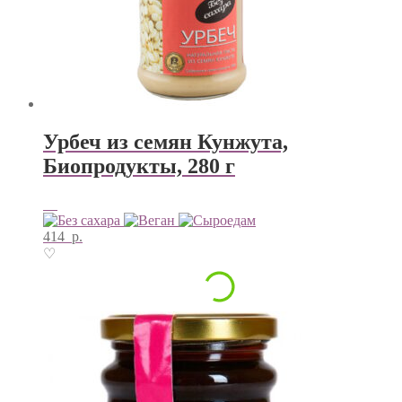
Урбеч из семян Кунжута,
Биопродукты, 280 г
414
р.
♡