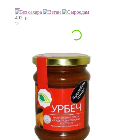
492
р.
♡