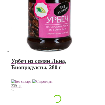
Урбеч из семян Льна,
Биопродукты, 280 г
239
р.
♡