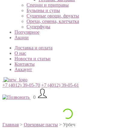
Специи и приправы
Бульоны и супы
Сушеные овощи, фрукты
Орехи, семена, клетчатка
Суперфуды
Популярное
Акции
Доставка и оплата
О нас
Новости и статьи
Контакты
Аккаунт
+7 (4012) 39-05-70
+7 (4012) 39-05-61
0
Главная
>
Ореховые пасты
> Урбеч