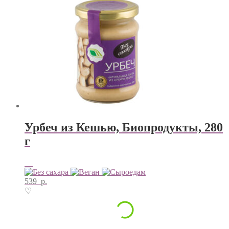
Урбеч из Кешью, Биопродукты, 280
г
539
р.
♡