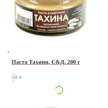
Паста Тахини, С&Д, 200 г
234
р.
♡