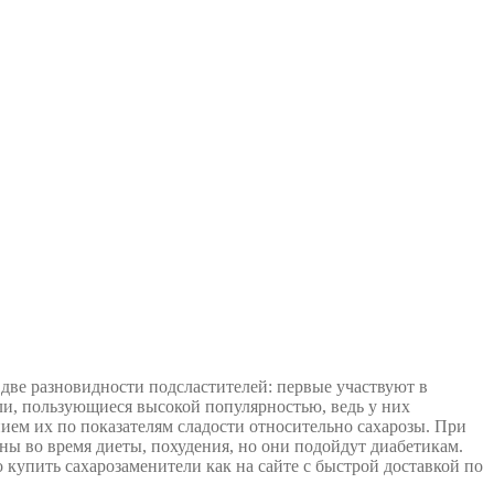
 две разновидности подсластителей: первые участвуют в
ели, пользующиеся высокой популярностью, ведь у них
ием их по показателям сладости относительно сахарозы. При
ы во время диеты, похудения, но они подойдут диабетикам.
упить сахарозаменители как на сайте с быстрой доставкой по