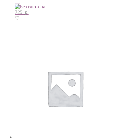
725
р.
♡