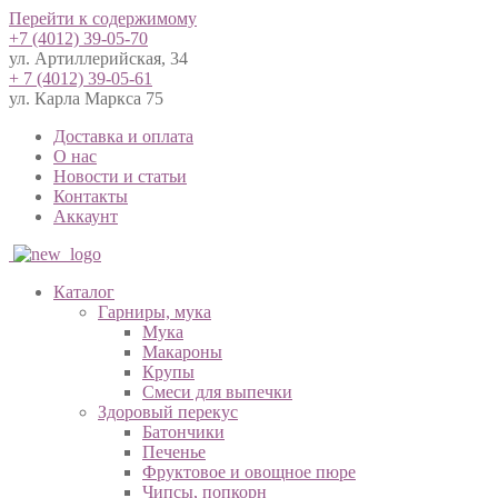
Перейти к содержимому
+7 (4012) 39-05-70
ул. Артиллерийская, 34
+ 7 (4012) 39-05-61
ул. Карла Маркса 75
Доставка и оплата
О нас
Новости и статьи
Контакты
Аккаунт
Каталог
Гарниры, мука
Мука
Макароны
Крупы
Смеси для выпечки
Здоровый перекус
Батончики
Печенье
Фруктовое и овощное пюре
Чипсы, попкорн