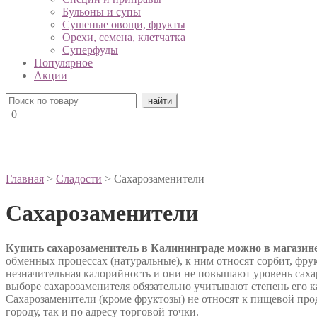
Бульоны и супы
Сушеные овощи, фрукты
Орехи, семена, клетчатка
Суперфуды
Популярное
Акции
0
Главная
>
Сладости
> Сахарозаменители
Сахарозаменители
Купить сахарозаменитель в Калининграде можно в магазин
обменных процессах (натуральные), к ним относят сорбит, фру
незначительная калорийность и они не повышают уровень сахар
выборе сахарозаменителя обязательно учитывают степень его 
Сахарозаменители (кроме фруктозы) не относят к пищевой про
городу, так и по адресу торговой точки.