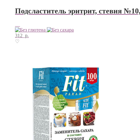
Подсластитель эритрит, стевия №10, 
312
р.
♡