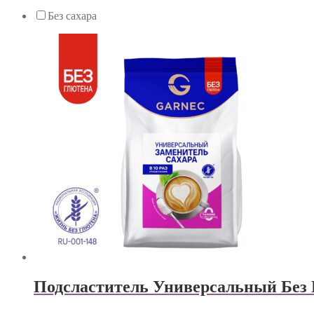
Без сахара
Подсластитель Универсальный Без Г