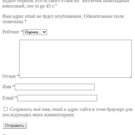
Будьте первым, кто оставил отзыв на “Батончик шоколадный
кокосовый, raw to go 45 г.”
Ваш адрес email не будет опубликован.
Обязательные поля
помечены
*
Рейтинг
*
Отзыв
*
Имя
*
Email
*
Сохранить моё имя, email и адрес сайта в этом браузере для
последующих моих комментариев.