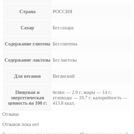
Страна
РОССИЯ
Сахар
Без сахара
Содержание глютена
Без глютена
Содержание лактозы
Без лактозы
Для веганов
Веганский
Пищевая и
белки — 2.9 г; жиры — 14 г;
энергетическая
углеводы — 19.7 г; калорийность —
ценность на 100 г:
413.8 ккал.
Отзывы
Отзывов пока нет