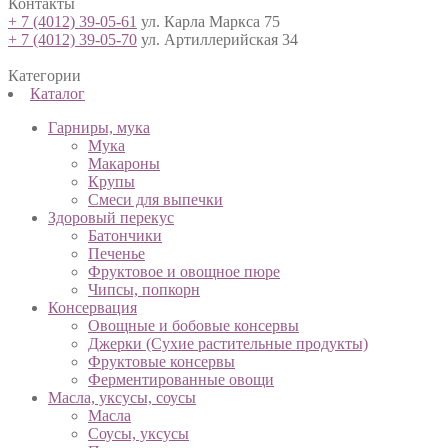
Контакты
+ 7 (4012) 39-05-61
ул. Карла Маркса 75
+ 7 (4012) 39-05-70
ул. Артиллерийская 34
Категории
Каталог
Гарниры, мука
Мука
Макароны
Крупы
Смеси для выпечки
Здоровый перекус
Батончики
Печенье
Фруктовое и овощное пюре
Чипсы, попкорн
Консервация
Овощные и бобовые консервы
Джерки (Сухие растительные продукты)
Фруктовые консервы
Ферментированные овощи
Масла, уксусы, соусы
Масла
Соусы, уксусы