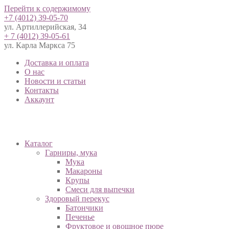
Перейти к содержимому
+7 (4012) 39-05-70
ул. Артиллерийская, 34
+ 7 (4012) 39-05-61
ул. Карла Маркса 75
Доставка и оплата
О нас
Новости и статьи
Контакты
Аккаунт
Каталог
Гарниры, мука
Мука
Макароны
Крупы
Смеси для выпечки
Здоровый перекус
Батончики
Печенье
Фруктовое и овощное пюре