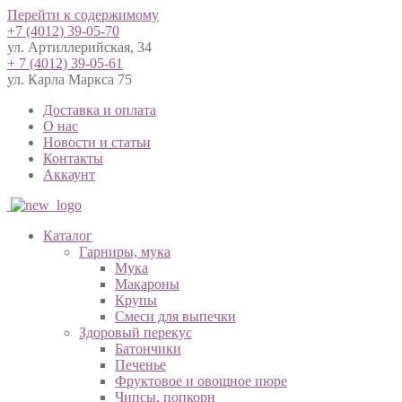
Перейти к содержимому
+7 (4012) 39-05-70
ул. Артиллерийская, 34
+ 7 (4012) 39-05-61
ул. Карла Маркса 75
Доставка и оплата
О нас
Новости и статьи
Контакты
Аккаунт
Каталог
Гарниры, мука
Мука
Макароны
Крупы
Смеси для выпечки
Здоровый перекус
Батончики
Печенье
Фруктовое и овощное пюре
Чипсы, попкорн