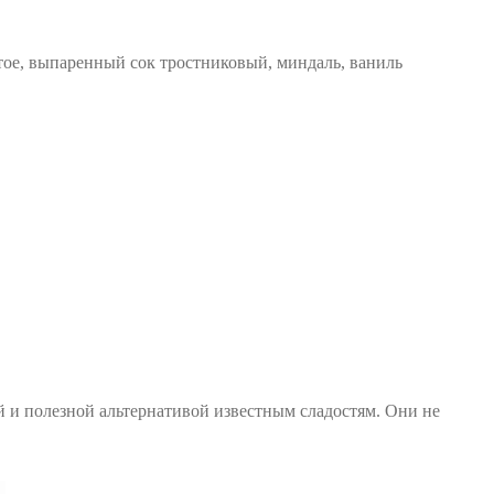
тое, выпаренный сок тростниковый, миндаль, ваниль
и полезной альтернативой известным сладостям. Они не