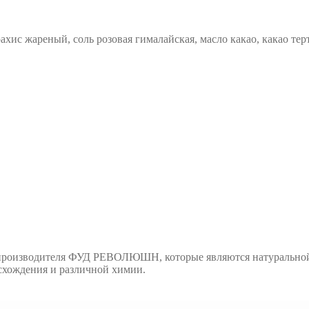
хис жареный, соль розовая гималайская, масло какао, какао тер
 производителя ФУД РЕВОЛЮШН, которые являются натуральной 
схождения и различной химии.