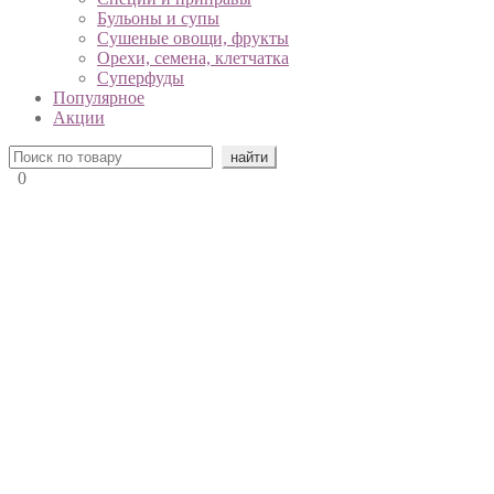
Бульоны и супы
Сушеные овощи, фрукты
Орехи, семена, клетчатка
Суперфуды
Популярное
Акции
0