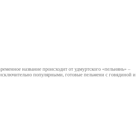
ременное название происходит от удмуртского «пельнянь» –
и исключительно популярными, готовые пельмени с говядиной и