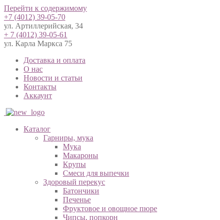
Перейти к содержимому
+7 (4012) 39-05-70
ул. Артиллерийская, 34
+ 7 (4012) 39-05-61
ул. Карла Маркса 75
Доставка и оплата
О нас
Новости и статьи
Контакты
Аккаунт
Каталог
Гарниры, мука
Мука
Макароны
Крупы
Смеси для выпечки
Здоровый перекус
Батончики
Печенье
Фруктовое и овощное пюре
Чипсы, попкорн