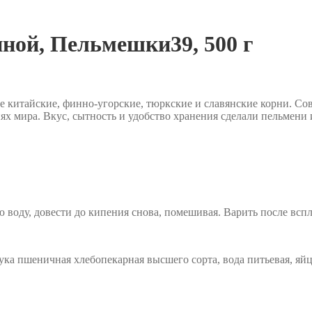
иной, Пельмешки39, 500 г
 китайские, финно-угорские, тюркские и славянские корни. Сов
ях мира. Вкус, сытность и удобство хранения сделали пельмен
 воду, довести до кипения снова, помешивая. Варить после всп
ука пшеничная хлебопекарная высшего сорта, вода питьевая, яйц