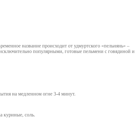
ременное название происходит от удмуртского «пельнянь» –
и исключительно популярными, готовые пельмени с говядиной и
лытия на медленном огне 3-4 минут.
а куриные, соль.