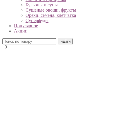
Бульоны и супы
Сушеные овощи, фрукты
Орехи, семена, клетчатка
Суперфуды
Популярное
Акции
0