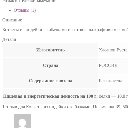
Разъяснительное замечание
Отзывы (1)
Описание
Котлеты из индейки с кабачками изготовлены крафтовым семе
Детали
Изготовитель
Хасанов Руст
Страна
РОССИЯ
Содержание глютена
Без глютена
Пищевая и энергетическая ценность на 100 г:
белки — 10,8 г
1 отзыв для
Котлеты из индейки с кабачками, Пельмешки39, 50