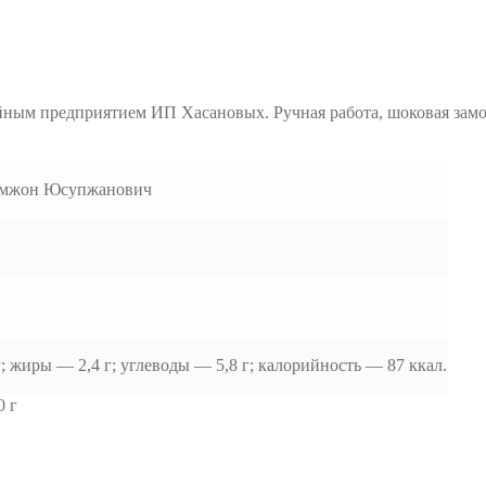
йным предприятием ИП Хасановых. Ручная работа, шоковая замо
амжон Юсупжанович
; жиры — 2,4 г; углеводы — 5,8 г; калорийность — 87 ккал.
0 г