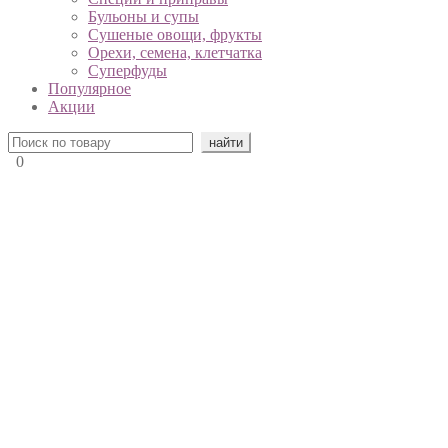
Бульоны и супы
Сушеные овощи, фрукты
Орехи, семена, клетчатка
Суперфуды
Популярное
Акции
0