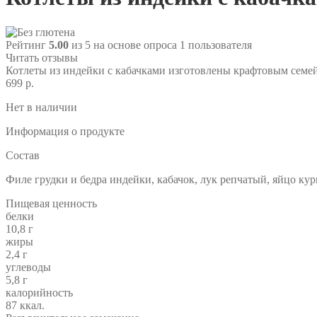
Рейтинг
5.00
из 5 на основе опроса
1
пользователя
Читать отзывы
Котлеты из индейки с кабачками изготовлены крафтовым семе
699 р.
Нет в наличии
Информация о продукте
Состав
Филе грудки и бедра индейки, кабачок, лук репчатый, яйцо кур
Пищевая ценность
белки
10,8 г
жиры
2,4 г
углеводы
5,8 г
калорийность
87 ккал.