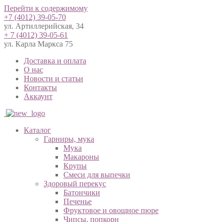
Перейти к содержимому
+7 (4012) 39-05-70
ул. Артиллерийская, 34
+ 7 (4012) 39-05-61
ул. Карла Маркса 75
Доставка и оплата
О нас
Новости и статьи
Контакты
Аккаунт
Каталог
Гарниры, мука
Мука
Макароны
Крупы
Смеси для выпечки
Здоровый перекус
Батончики
Печенье
Фруктовое и овощное пюре
Чипсы, попкорн