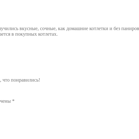
олучились вкусные, сочные, как домашние котлетки и без панир
ается в покупных котлетах.
, что понравились!
ечены
*