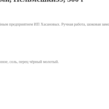
йным предприятием ИП Хасановых. Ручная работа, шоковая замо
иное, соль, перец чёрный молотый.