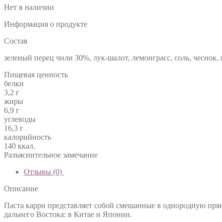
Нет в наличии
Информация о продукте
Состав
зеленый перец чили 30%, лук-шалот, лемонграсс, соль, чеснок,
Пищевая ценность
белки
3,2 г
жиры
6,9 г
углеводы
16,3 г
калорийность
140 ккал.
Разъяснительное замечание
Отзывы (0)
Описание
Паста карри представляет собой смешанные в однородную прян
дальнего Востока: в Китае и Японии.