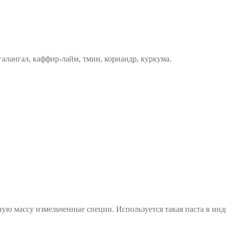
 галангал, каффир-лайм, тмин, кориандр, куркума.
ую массу измельченные специи. Используется такая паста в инди