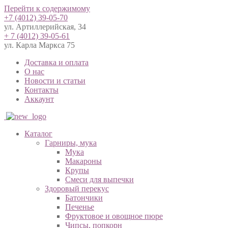
Перейти к содержимому
+7 (4012) 39-05-70
ул. Артиллерийская, 34
+ 7 (4012) 39-05-61
ул. Карла Маркса 75
Доставка и оплата
О нас
Новости и статьи
Контакты
Аккаунт
Каталог
Гарниры, мука
Мука
Макароны
Крупы
Смеси для выпечки
Здоровый перекус
Батончики
Печенье
Фруктовое и овощное пюре
Чипсы, попкорн