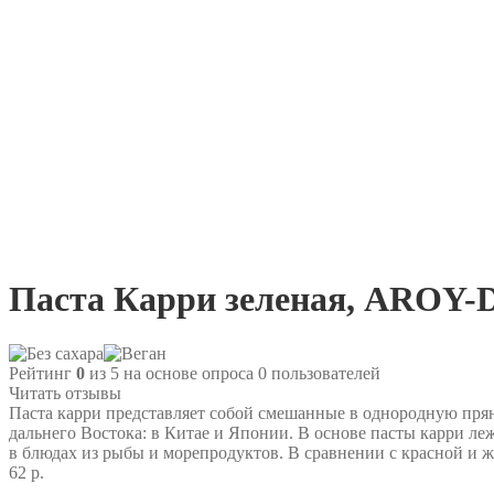
Паста Карри зеленая, AROY-D 
Рейтинг
0
из 5 на основе опроса
0
пользователей
Читать отзывы
Паста карри представляет собой смешанные в однородную прян
дальнего Востока: в Китае и Японии. В основе пасты карри леж
в блюдах из рыбы и морепродуктов. В сравнении с красной и же
62 р.