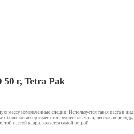
50 г, Tetra Pak
ую массу измельченные специи. Используется такая паста в инди
ит большой ассортимент ингредиентов: чили, чеснок, кориандр, 
лтой пастой карри, является самой острой.