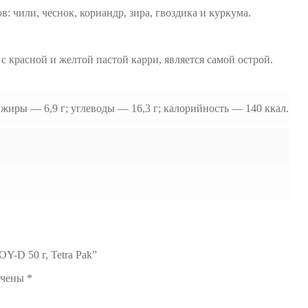
 чили, чеснок, кориандр, зира, гвоздика и куркума.
с красной и желтой пастой карри, является самой острой.
 жиры — 6,9 г; углеводы — 16,3 г; калорийность — 140 ккал.
Y-D 50 г, Tetra Pak”
ечены
*