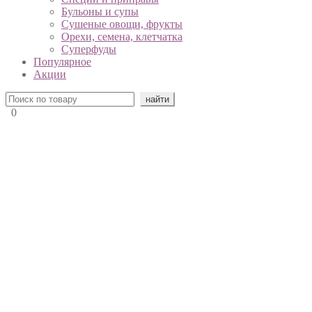
Бульоны и супы
Сушеные овощи, фрукты
Орехи, семена, клетчатка
Суперфуды
Популярное
Акции
0