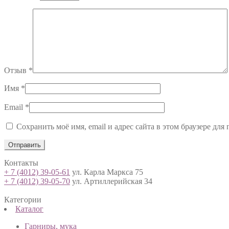
Отзыв
*
Имя
*
Email
*
Сохранить моё имя, email и адрес сайта в этом браузере д
Контакты
+ 7 (4012) 39-05-61
ул. Карла Маркса 75
+ 7 (4012) 39-05-70
ул. Артиллерийская 34
Категории
Каталог
Гарниры, мука