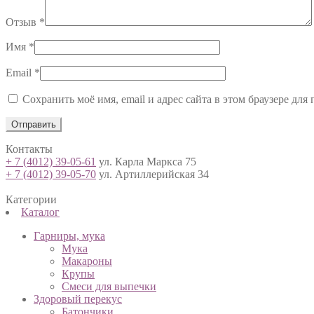
Отзыв
*
Имя
*
Email
*
Сохранить моё имя, email и адрес сайта в этом браузере д
Контакты
+ 7 (4012) 39-05-61
ул. Карла Маркса 75
+ 7 (4012) 39-05-70
ул. Артиллерийская 34
Категории
Каталог
Гарниры, мука
Мука
Макароны
Крупы
Смеси для выпечки
Здоровый перекус
Батончики