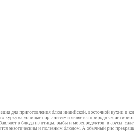
еция для приготовления блюд индийской, восточной кухни и ко
что куркума «очищает организм» и является природным антибио
бавляют в блюда из птицы, рыбы и морепродуктов, в соусы, салат
ится экзотическим и полезным блюдом. А обычный рис превраща