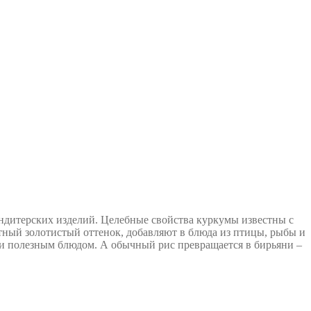
ндитерских изделий. Целебные свойства куркумы известны с
тный золотистый оттенок, добавляют в блюда из птицы, рыбы и
м и полезным блюдом. А обычный рис превращается в бирьяни –