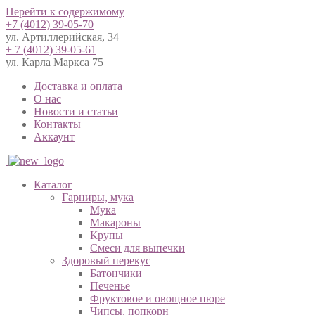
Перейти к содержимому
+7 (4012) 39-05-70
ул. Артиллерийская, 34
+ 7 (4012) 39-05-61
ул. Карла Маркса 75
Доставка и оплата
О нас
Новости и статьи
Контакты
Аккаунт
Каталог
Гарниры, мука
Мука
Макароны
Крупы
Смеси для выпечки
Здоровый перекус
Батончики
Печенье
Фруктовое и овощное пюре
Чипсы, попкорн