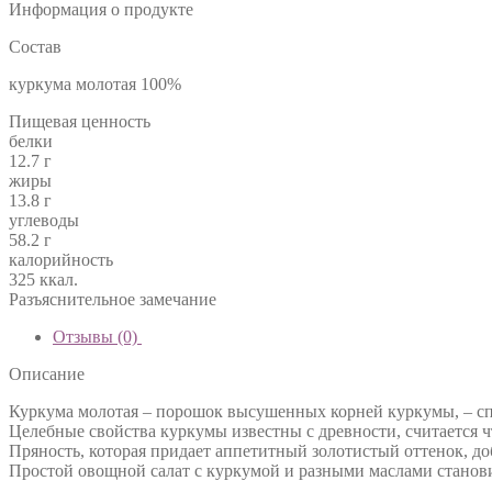
Информация о продукте
Состав
куркума молотая 100%
Пищевая ценность
белки
12.7 г
жиры
13.8 г
углеводы
58.2 г
калорийность
325 ккал.
Разъяснительное замечание
Отзывы (0)
Описание
Куркума молотая – порошок высушенных корней куркумы, – сп
Целебные свойства куркумы известны с древности, считается 
Пряность, которая придает аппетитный золотистый оттенок, до
Простой овощной салат с куркумой и разными маслами станов