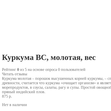
Куркума ВС, молотая, вес
Рейтинг
0
из 5 на основе опроса
0
пользователей
Читать отзывы
Куркума молотая – порошок высушенных корней куркумы, – сп
древности, считается что куркума «очищает организм» и явля
морепродуктов, в соусы, салаты, рагу и супы. Простой овощн
пряный индийский плов.
875 р.
Нет в наличии