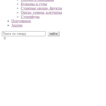
Бульоны и супы
Сушеные овощи, фрукты
Орехи, семена, клетчатка
Суперфуды
Популярное
Акции
0