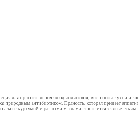
еция для приготовления блюд индийской, восточной кухни и ко
ется природным антибиотиком. Пряность, которая придает аппети
ой салат с куркумой и разными маслами становится экзотически