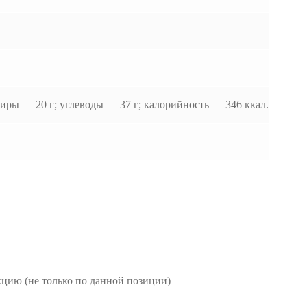
жиры — 20 г; углеводы — 37 г; калорийность — 346 ккал.
цию (не только по данной позиции)