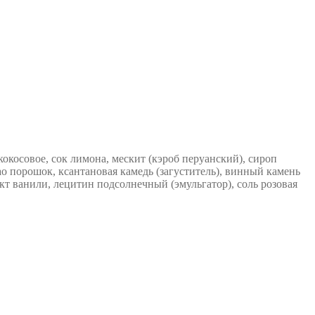
кокосовое, сок лимона, мескит (кэроб перуанский), сироп
ао порошок, ксантановая камедь (загуститель), винный камень
ракт ванили, лецитин подсолнечный (эмульгатор), соль розовая