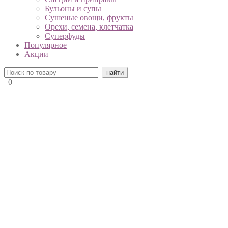
Бульоны и супы
Сушеные овощи, фрукты
Орехи, семена, клетчатка
Суперфуды
Популярное
Акции
0