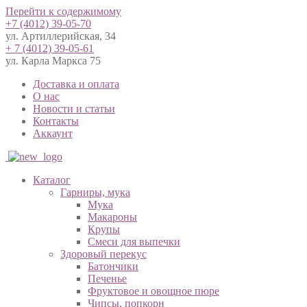
Перейти к содержимому
+7 (4012) 39-05-70
ул. Артиллерийская, 34
+ 7 (4012) 39-05-61
ул. Карла Маркса 75
Доставка и оплата
О нас
Новости и статьи
Контакты
Аккаунт
Каталог
Гарниры, мука
Мука
Макароны
Крупы
Смеси для выпечки
Здоровый перекус
Батончики
Печенье
Фруктовое и овощное пюре
Чипсы, попкорн