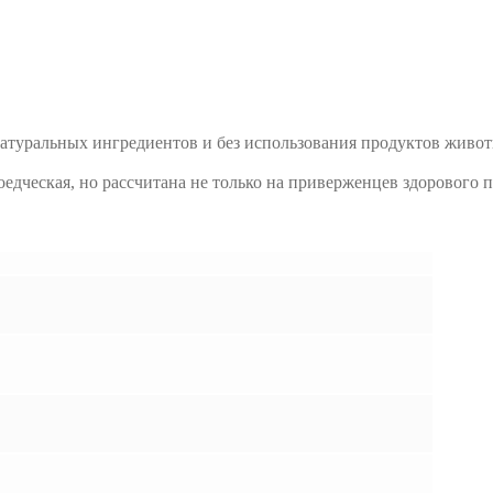
натуральных ингредиентов и без использования продуктов живо
едческая, но рассчитана не только на приверженцев здорового 