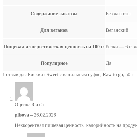
Содержание лактозы
Без лактозы
Для веганов
Веганский
Пищевая и энергетическая ценность на 100 г:
белки — 6 г; 
Популярное
Да
1 отзыв для
Бисквит Sweet с ванильным суфле, Raw to go, 50 г
Оценка
3
из 5
plisova
–
26.02.2026
Неккоректная пищевая ценность -калорийность на продук