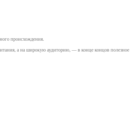
тного происхождения.
питания, а на широкую аудиторию, — в конце концов полезное