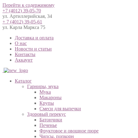
Перейти к содержимому
+7 (4012) 39-05-70
ул. Артиллерийская, 34
+ 7 (4012) 39-05-61
ул. Карла Маркса 75
Доставка и оплата
О нас
Новости и статьи
Контакты
Аккаунт
Каталог
Гарниры, мука
Мука
Макароны
Крупы
Смеси для выпечки
Здоровый перекус
Батончики
Печенье
Фруктовое и овощное пюре
Чипсы, попкорн