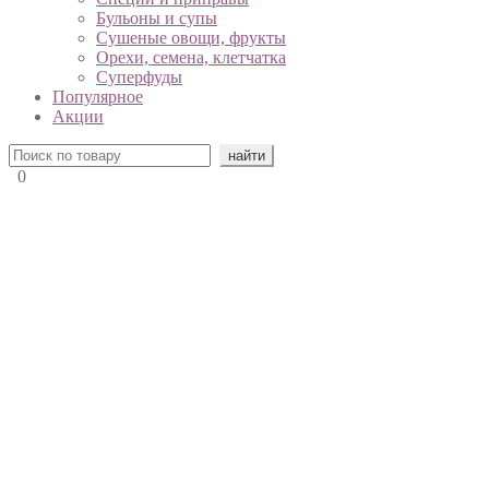
Бульоны и супы
Сушеные овощи, фрукты
Орехи, семена, клетчатка
Суперфуды
Популярное
Акции
0