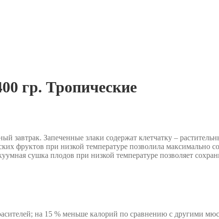
0 гр. Тропические
зный завтрак. Запеченные злаки содержат клетчатку – растител
их фруктов при низкой температуре позволила максимально сох
куумная сушка плодов при низкой температуре позволяет сохран
 красителей; на 15 % меньше калорий по сравнению с другими мю