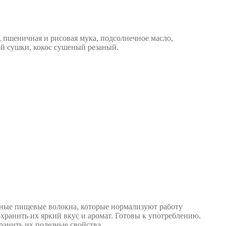
 пшеничная и рисовая мука, подсолнечное масло,
ой сушки, кокос сушеный резаный.
льные пищевые волокна, которые нормализуют работу
ранить их яркий вкус и аромат. Готовы к употреблению.
ранить их полезные свойства.