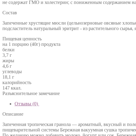
не содержат ГМО и холестерин; с пониженным содержанием на
Состав
Запеченные хрустящие мюсли (цельнозерновые овсяные хлопья
подсластитель натуральный эритрит - из растительного сырья,
Пищевая ценность
на 1 порцию (40г) продукта
белки
3,7 г
жиры
4,6 г
углеводы
18,1 г
калорийность
147 ккал.
Разъяснительное замечание
Отзывы (0)
Описание
Запеченная тропическая гранола — ароматный, вкусный и поле
пищеварительной системы Бережная вакуумная сушка тропическ
По желанию можно добавить молоко, йогурт или сок. Бережная