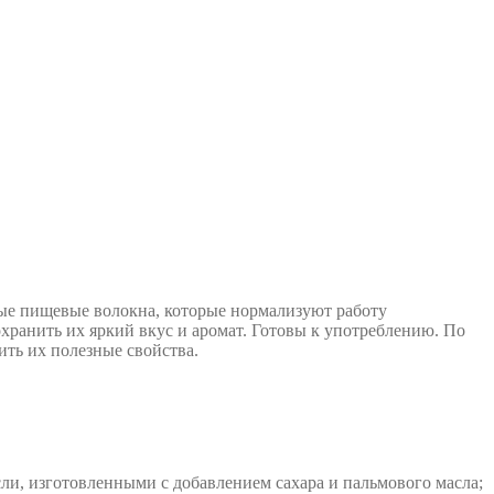
ьные пищевые волокна, которые нормализуют работу
ранить их яркий вкус и аромат. Готовы к употреблению. По
ить их полезные свойства.
сли, изготовленными с добавлением сахара и пальмового масла;