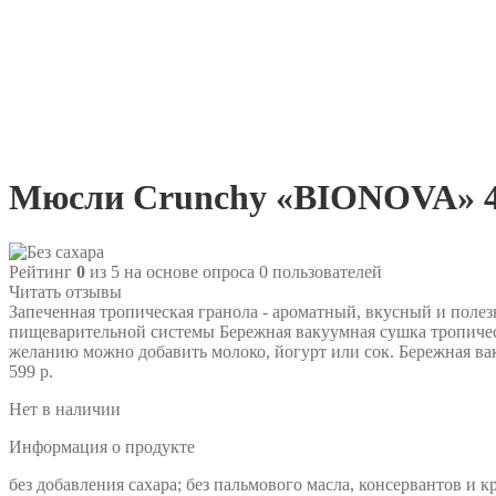
Мюсли Crunchy «BIONOVA» 40
Рейтинг
0
из 5 на основе опроса
0
пользователей
Читать отзывы
Запеченная тропическая гранола - ароматный, вкусный и поле
пищеварительной системы Бережная вакуумная сушка тропическ
желанию можно добавить молоко, йогурт или сок. Бережная ва
599 р.
Нет в наличии
Информация о продукте
без добавления сахара; без пальмового масла, консервантов и