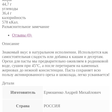
44,7 г
углеводы
36,4 г
калорийность
578 кКал.
Разъяснительное замечание
Отзывы (0)
Описание
Знакомый вкус в натуральном исполнении. Используется как
самостоятельная сладость или добавка к кашам и десертам.
Орехи для пасты мы предварительно оживляем в родниковой
воде, сушим при 45°С, а после перетираем на каменных
жерновах до нежной консистенции. Паста сохраняет всю
пользу активированного ореха и шоколада, легко усваивается!
Детали
Изготовитель
Ермошенко Андрей Михайлович
Страна
РОССИЯ