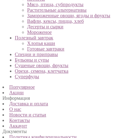
Мясо, птица, субпродукты
Растительные альтернативы
Замороженные овощи, ягоды и фрукты
Вафли, кексы, пицца, хлеб
Десерты и сырки
Мороженое
Полезный завтрак
Хлопья каши
Готовые завтраки
Специи и приправы
Бульоны и супы
Сушеные овощи, фрукты
Орехи, семена, клетчатка
Суперфуды
Популярное
Акции
Информация
Доставка и оплата
О нас
Новости и статьи
Контакты
Аккаунт
Документы
Политика конфиденциальности