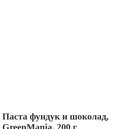
Паста фундук и шоколад,
GreenMania, 200 г