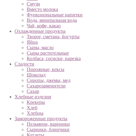
Смузи
Вместо молока
Функциональные напитки
Вода, минеральная вода
Чай, кофе, какао
Охлажденные продукты
Творог, сметана, йогурты
Яйца
Сыры, масло
Сыры растительные
Колбаса, сосиски, нарезка
Сладости
Пирожные, кексы
Шоколад
Сиропы, джемы, мед
Сахарозаменители
Сахар
Хлебные изделия
Крекеры
Хлеб
Хлебцы
Замороженные продукты
Пельмени, вареники
Сырники, блинчики
Котлеты