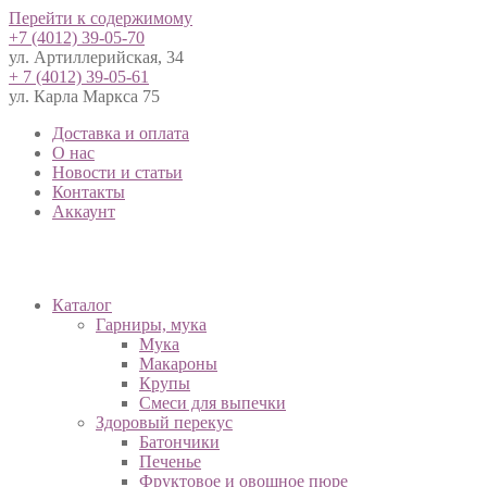
Перейти к содержимому
+7 (4012) 39-05-70
ул. Артиллерийская, 34
+ 7 (4012) 39-05-61
ул. Карла Маркса 75
Доставка и оплата
О нас
Новости и статьи
Контакты
Аккаунт
Каталог
Гарниры, мука
Мука
Макароны
Крупы
Смеси для выпечки
Здоровый перекус
Батончики
Печенье
Фруктовое и овощное пюре