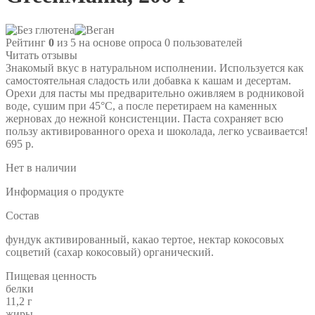
Рейтинг
0
из 5 на основе опроса
0
пользователей
Читать отзывы
Знакомый вкус в натуральном исполнении. Используется как
самостоятельная сладость или добавка к кашам и десертам.
Орехи для пасты мы предварительно оживляем в родниковой
воде, сушим при 45°С, а после перетираем на каменных
жерновах до нежной консистенции. Паста сохраняет всю
пользу активированного ореха и шоколада, легко усваивается!
695 р.
Нет в наличии
Информация о продукте
Состав
фундук активированный, какао тертое, нектар кокосовых
соцветий (сахар кокосовый) органический.
Пищевая ценность
белки
11,2 г
жиры