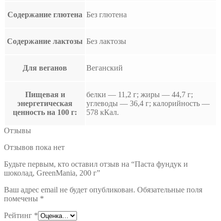
Содержание глютена
Без глютена
Содержание лактозы
Без лактозы
Для веганов
Веганский
Пищевая и
белки — 11,2 г; жиры — 44,7 г;
энергетическая
углеводы — 36,4 г; калорийность —
ценность на 100 г:
578 кКал.
Отзывы
Отзывов пока нет
Будьте первым, кто оставил отзыв на “Паста фундук и
шоколад, GreenMania, 200 г”
Ваш адрес email не будет опубликован.
Обязательные поля
помечены
*
Рейтинг
*