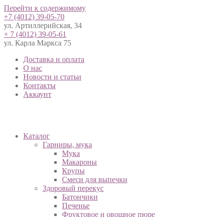
Перейти к содержимому
+7 (4012) 39-05-70
ул. Артиллерийская, 34
+ 7 (4012) 39-05-61
ул. Карла Маркса 75
Доставка и оплата
О нас
Новости и статьи
Контакты
Аккаунт
Каталог
Гарниры, мука
Мука
Макароны
Крупы
Смеси для выпечки
Здоровый перекус
Батончики
Печенье
Фруктовое и овощное пюре