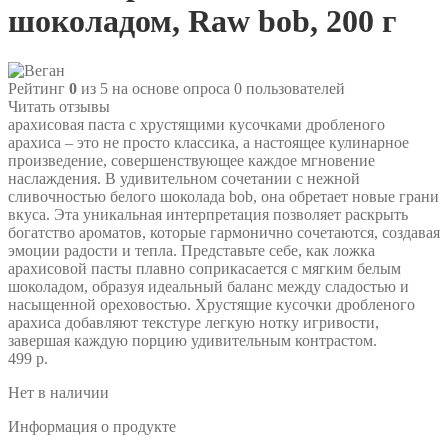
шоколадом, Raw bob, 200 г
Рейтинг
0
из 5 на основе опроса
0
пользователей
Читать отзывы
арахисовая паста с хрустящими кусочками дробленого
арахиса – это не просто классика, а настоящее кулинарное
произведение, совершенствующее каждое мгновение
наслаждения. В удивительном сочетании с нежной
сливочностью белого шоколада bob, она обретает новые грани
вкуса. Эта уникальная интерпретация позволяет раскрыть
богатство ароматов, которые гармонично сочетаются, создавая
эмоции радости и тепла. Представьте себе, как ложка
арахисовой пасты плавно соприкасается с мягким белым
шоколадом, образуя идеальный баланс между сладостью и
насыщенной ореховостью. Хрустящие кусочки дробленого
арахиса добавляют текстуре легкую нотку игривости,
завершая каждую порцию удивительным контрастом.
499 р.
Нет в наличии
Информация о продукте