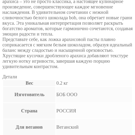
арахиса – это не просто классика, а настоящее кулинарное
произведение, совершенствующее каждое мгновение
наслаждения. В удивительном сочетании с нежной
сливочностью белого шоколада bob, она обретает новые грани
вкуса. Эта уникальная интерпретация позволяет раскрыть
богатство ароматов, которые гармонично сочетаются, создавая
эмоции радости и тепла.
Представьте себе, как ложка арахисовой пасты плавно
соприкасается с мягким белым шоколадом, образуя идеальный
баланс между сладостью и насыщенной ореховостью.
Хрустящие кусочки дробленого арахиса добавляют текстуре
легкую нотку игривости, завершая каждую порцию
удивительным контрастом.
Детали
Вес
0.2 кг
Изготовитель
БОБ ООО
Страна
РОССИЯ
Для веганов
Веганский