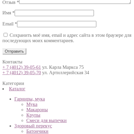
Отзыв
*
Имя
*
Email
*
Сохранить моё имя, email и адрес сайта в этом браузере для
последующих моих комментариев.
Контакты
+ 7 (4012) 39-05-61
ул. Карла Маркса 75
+ 7 (4012) 39-05-70
ул. Артиллерийская 34
Категории
Каталог
Гарниры, мука
Мука
Макароны
Крупы
Смеси для выпечки
Здоровый перекус
Батончики