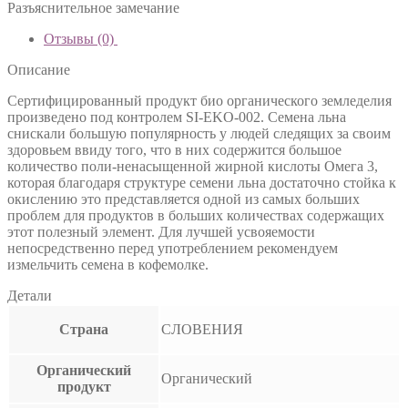
Разъяснительное замечание
Отзывы (0)
Описание
Сертифицированный продукт био органического земледелия
произведено под контролем SI-EKO-002. Семена льна
снискали большую популярность у людей следящих за своим
здоровьем ввиду того, что в них содержится большое
количество поли-ненасыщенной жирной кислоты Омега 3,
которая благодаря структуре семени льна достаточно стойка к
окислению это представляется одной из самых больших
проблем для продуктов в больших количествах содержащих
этот полезный элемент. Для лучшей усвояемости
непосредственно перед употреблением рекомендуем
измельчить семена в кофемолке.
Детали
Страна
СЛОВЕНИЯ
Органический
Органический
продукт