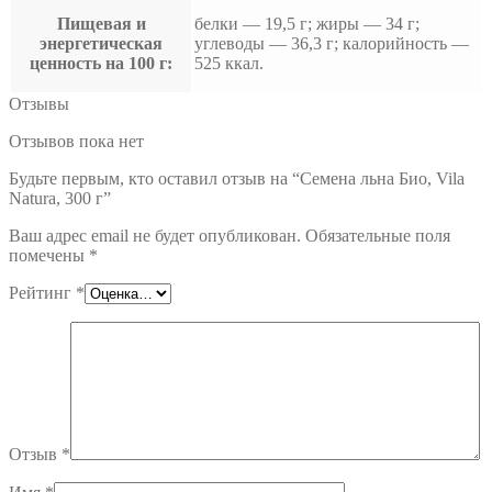
Пищевая и
белки — 19,5 г; жиры — 34 г;
энергетическая
углеводы — 36,3 г; калорийность —
ценность на 100 г:
525 ккал.
Отзывы
Отзывов пока нет
Будьте первым, кто оставил отзыв на “Семена льна Био, Vila
Natura, 300 г”
Ваш адрес email не будет опубликован.
Обязательные поля
помечены
*
Рейтинг
*
Отзыв
*