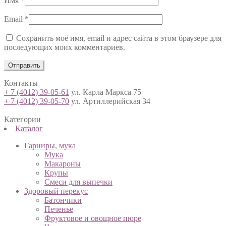
Имя
*
Email
*
Сохранить моё имя, email и адрес сайта в этом браузере для
последующих моих комментариев.
Контакты
+ 7 (4012) 39-05-61
ул. Карла Маркса 75
+ 7 (4012) 39-05-70
ул. Артиллерийская 34
Категории
Каталог
Гарниры, мука
Мука
Макароны
Крупы
Смеси для выпечки
Здоровый перекус
Батончики
Печенье
Фруктовое и овощное пюре