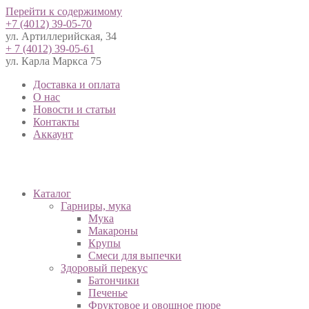
Перейти к содержимому
+7 (4012) 39-05-70
ул. Артиллерийская, 34
+ 7 (4012) 39-05-61
ул. Карла Маркса 75
Доставка и оплата
О нас
Новости и статьи
Контакты
Аккаунт
Каталог
Гарниры, мука
Мука
Макароны
Крупы
Смеси для выпечки
Здоровый перекус
Батончики
Печенье
Фруктовое и овощное пюре