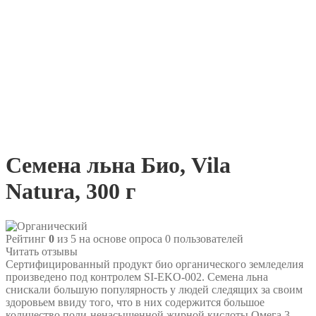
Семена льна Био, Vila
Natura, 300 г
Рейтинг
0
из 5 на основе опроса
0
пользователей
Читать отзывы
Сертифицированный продукт био органического земледелия
произведено под контролем SI-EKO-002. Семена льна
снискали большую популярность у людей следящих за своим
здоровьем ввиду того, что в них содержится большое
количество поли-ненасыщенной жирной кислоты Омега 3,