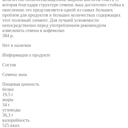
которая благодаря структуре семени льна достаточно стойка к
окислению это представляется одной из самых больших
проблем для продуктов в больших количествах содержащих
этот полезный элемент. Для лучшей усвояемости
непосредственно перед употреблением рекомендуем
измельчить семена в кофемолке.
384 р.
Нет в наличии
Информация о продукте
Состав
Семена льна
Пищевая ценность
белки
19,5 г
жиры
34 г
углеводы
36,3 г
калорийность
525 ккал.