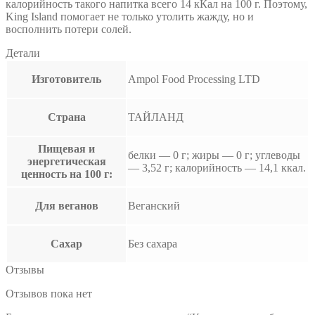
калорийность такого напитка всего 14 кКал на 100 г. Поэтому,
King Island помогает не только утолить жажду, но и
восполнить потери солей.
Детали
Изготовитель
Ampol Food Processing LTD
Страна
ТАЙЛАНД
Пищевая и
белки — 0 г; жиры — 0 г; углеводы
энергетическая
— 3,52 г; калорийность — 14,1 ккал.
ценность на 100 г:
Для веганов
Веганский
Сахар
Без сахара
Отзывы
Отзывов пока нет