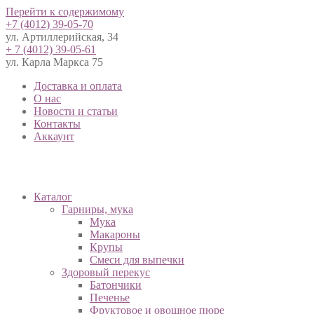
Перейти к содержимому
+7 (4012) 39-05-70
ул. Артиллерийская, 34
+ 7 (4012) 39-05-61
ул. Карла Маркса 75
Доставка и оплата
О нас
Новости и статьи
Контакты
Аккаунт
Каталог
Гарниры, мука
Мука
Макароны
Крупы
Смеси для выпечки
Здоровый перекус
Батончики
Печенье
Фруктовое и овощное пюре