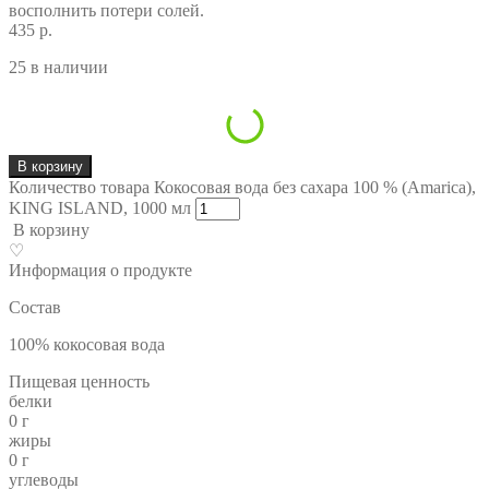
восполнить потери солей.
435 р.
25 в наличии
В корзину
Количество товара Кокосовая вода без сахара 100 % (Amarica),
KING ISLAND, 1000 мл
В корзину
♡
Информация о продукте
Состав
100% кокосовая вода
Пищевая ценность
белки
0 г
жиры
0 г
углеводы