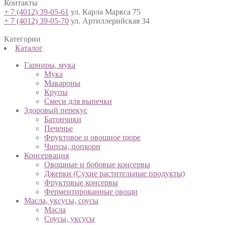
Контакты
+ 7 (4012) 39-05-61
ул. Карла Маркса 75
+ 7 (4012) 39-05-70
ул. Артиллерийская 34
Категории
Каталог
Гарниры, мука
Мука
Макароны
Крупы
Смеси для выпечки
Здоровый перекус
Батончики
Печенье
Фруктовое и овощное пюре
Чипсы, попкорн
Консервация
Овощные и бобовые консервы
Джерки (Сухие растительные продукты)
Фруктовые консервы
Ферментированные овощи
Масла, уксусы, соусы
Масла
Соусы, уксусы