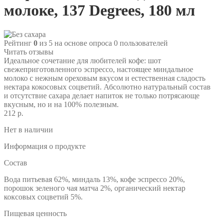
молоке, 137 Degrees, 180 мл
Рейтинг
0
из 5 на основе опроса
0
пользователей
Читать отзывы
Идеальное сочетание для любителей кофе: шот
свежеприготовленного эспрессо, настоящее миндальное
молоко с нежным ореховым вкусом и естественная сладость
нектара кокосовых соцветий. Абсолютно натуральный состав
и отсутствие сахара делает напиток не только потрясающе
вкусным, но и на 100% полезным.
212 р.
Нет в наличии
Информация о продукте
Состав
Вода питьевая 62%, миндаль 13%, кофе эспрессо 20%,
порошок зеленого чая матча 2%, органический нектар
коксовых соцветий 5%.
Пищевая ценность