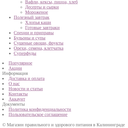
Вафли, кексы, пицца, хлеб
Десерты и сырки
Мороженое
Полезный завтрак
Хлопья каши
Готовые завтраки
Специи и приправы
Бульоны и супы
Сушеные овощи, фрукты
Орехи, семена, клетчатка
Суперфуды
Популярное
Акции
Информация
Доставка и оплата
О нас
Новости и статьи
Контакты
Аккаунт
Документы
Политика конфиденциальности
Пользовательское соглашение
© Магазин правильного и здорового питания в Калининграде