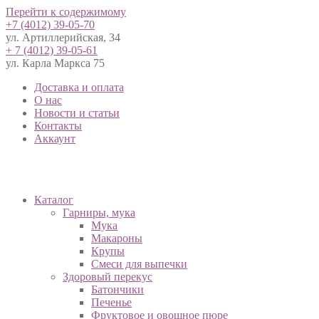
Перейти к содержимому
+7 (4012) 39-05-70
ул. Артиллерийская, 34
+ 7 (4012) 39-05-61
ул. Карла Маркса 75
Доставка и оплата
О нас
Новости и статьи
Контакты
Аккаунт
Каталог
Гарниры, мука
Мука
Макароны
Крупы
Смеси для выпечки
Здоровый перекус
Батончики
Печенье
Фруктовое и овощное пюре