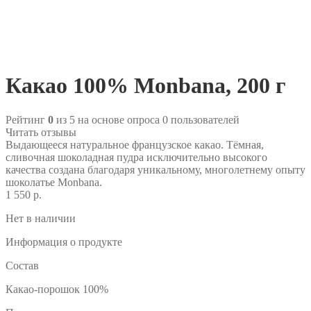
Какао 100% Monbana, 200 г
Рейтинг
0
из 5 на основе опроса
0
пользователей
Читать отзывы
Выдающееся натуральное французское какао. Тёмная,
сливочная шоколадная пудра исключительно высокого
качества создана благодаря уникальному, многолетнему опыту
шоколатье Monbana.
1 550 р.
Нет в наличии
Информация о продукте
Состав
Какао-порошок 100%