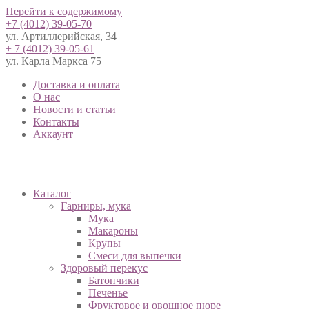
Перейти к содержимому
+7 (4012) 39-05-70
ул. Артиллерийская, 34
+ 7 (4012) 39-05-61
ул. Карла Маркса 75
Доставка и оплата
О нас
Новости и статьи
Контакты
Аккаунт
Каталог
Гарниры, мука
Мука
Макароны
Крупы
Смеси для выпечки
Здоровый перекус
Батончики
Печенье
Фруктовое и овощное пюре