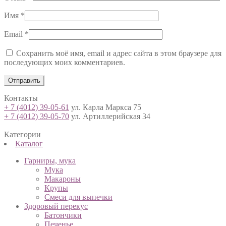
Имя
*
Email
*
Сохранить моё имя, email и адрес сайта в этом браузере для
последующих моих комментариев.
Контакты
+ 7 (4012) 39-05-61
ул. Карла Маркса 75
+ 7 (4012) 39-05-70
ул. Артиллерийская 34
Категории
Каталог
Гарниры, мука
Мука
Макароны
Крупы
Смеси для выпечки
Здоровый перекус
Батончики
Печенье