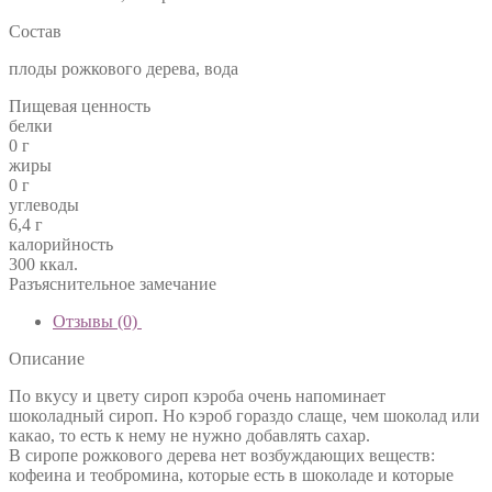
Состав
плоды рожкового дерева, вода
Пищевая ценность
белки
0 г
жиры
0 г
углеводы
6,4 г
калорийность
300 ккал.
Разъяснительное замечание
Отзывы (0)
Описание
По вкусу и цвету сироп кэроба очень напоминает
шоколадный сироп. Но кэроб гораздо слаще, чем шоколад или
какао, то есть к нему не нужно добавлять сахар.
В сиропе рожкового дерева нет возбуждающих веществ:
кофеина и теобромина, которые есть в шоколаде и которые