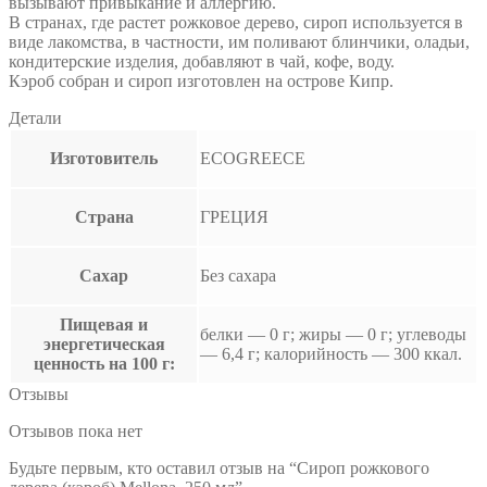
вызывают привыкание и аллергию.
В странах, где растет рожковое дерево, сироп используется в
виде лакомства, в частности, им поливают блинчики, оладьи,
кондитерские изделия, добавляют в чай, кофе, воду.
Кэроб собран и сироп изготовлен на острове Кипр.
Детали
Изготовитель
ECOGREECE
Страна
ГРЕЦИЯ
Сахар
Без сахара
Пищевая и
белки — 0 г; жиры — 0 г; углеводы
энергетическая
— 6,4 г; калорийность — 300 ккал.
ценность на 100 г:
Отзывы
Отзывов пока нет
Будьте первым, кто оставил отзыв на “Сироп рожкового