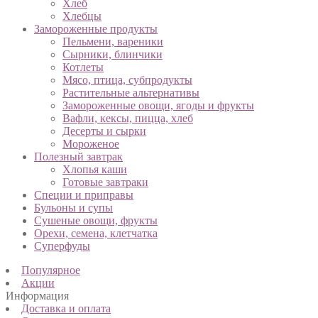
Хлеб
Хлебцы
Замороженные продукты
Пельмени, вареники
Сырники, блинчики
Котлеты
Мясо, птица, субпродукты
Растительные альтернативы
Замороженные овощи, ягоды и фрукты
Вафли, кексы, пицца, хлеб
Десерты и сырки
Мороженое
Полезный завтрак
Хлопья каши
Готовые завтраки
Специи и приправы
Бульоны и супы
Сушеные овощи, фрукты
Орехи, семена, клетчатка
Суперфуды
Популярное
Акции
Информация
Доставка и оплата