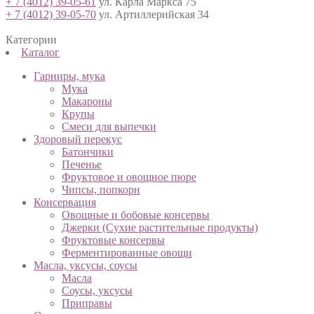
+ 7 (4012) 39-05-61
ул. Карла Маркса 75
+ 7 (4012) 39-05-70
ул. Артиллерийская 34
Категории
Каталог
Гарниры, мука
Мука
Макароны
Крупы
Смеси для выпечки
Здоровый перекус
Батончики
Печенье
Фруктовое и овощное пюре
Чипсы, попкорн
Консервация
Овощные и бобовые консервы
Джерки (Сухие растительные продукты)
Фруктовые консервы
Ферментированные овощи
Масла, уксусы, соусы
Масла
Соусы, уксусы
Приправы