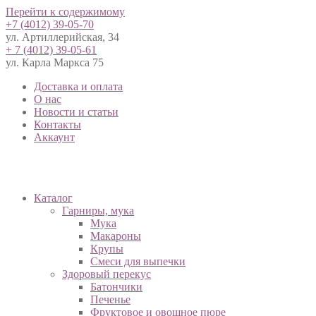
Перейти к содержимому
+7 (4012) 39-05-70
ул. Артиллерийская, 34
+ 7 (4012) 39-05-61
ул. Карла Маркса 75
Доставка и оплата
О нас
Новости и статьи
Контакты
Аккаунт
Каталог
Гарниры, мука
Мука
Макароны
Крупы
Смеси для выпечки
Здоровый перекус
Батончики
Печенье
Фруктовое и овощное пюре