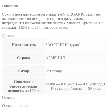
Описание
Соки и нектары торговой марки YAN ORGANIC отличают
высокое качество исходного сырья и натуральные
ингредиенты из экологически чистых районов Армении. Не
содержит ГМО и стабилизаторов вкуса.
Детали
Изготовитель
ЗАО "СИС Натурал"
Страна
АРМЕНИЯ
Сахар
Без сахара
Пищевая и
белки — 0 г; жиры — 0 г; углеводы
энергетическая
— 17 г; калорийность — 69 ккал.
ценность на 100 г:
Отзывы
Отзывов пока нет