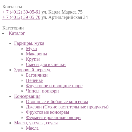
Контакты
+ 7 (4012) 39-05-61
ул. Карла Маркса 75
+ 7 (4012) 39-05-70
ул. Артиллерийская 34
Категории
Каталог
Гарниры, мука
Мука
Макароны
Крупы
Смеси для выпечки
Здоровый перекус
Батончики
Печенье
Фруктовое и овощное пюре
Чипсы, попкорн
Консервация
Овощные и бобовые консервы
Джерки (Сухие растительные продукты)
Фруктовые консервы
Ферментированные овощи
Масла, уксусы, соусы
Масла