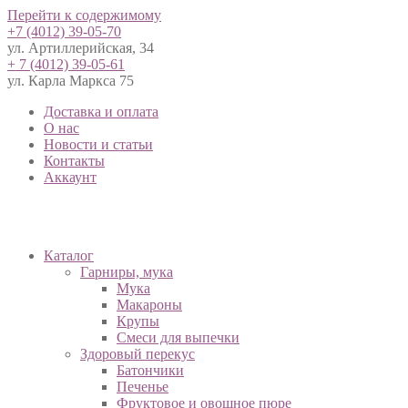
Перейти к содержимому
+7 (4012) 39-05-70
ул. Артиллерийская, 34
+ 7 (4012) 39-05-61
ул. Карла Маркса 75
Доставка и оплата
О нас
Новости и статьи
Контакты
Аккаунт
Каталог
Гарниры, мука
Мука
Макароны
Крупы
Смеси для выпечки
Здоровый перекус
Батончики
Печенье
Фруктовое и овощное пюре