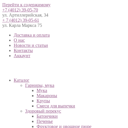
Перейти к содержимому
+7 (4012) 39-05-70
ул. Артиллерийская, 34
+ 7 (4012) 39-05-61
ул. Карла Маркса 75
Доставка и оплата
О нас
Новости и статьи
Контакты
Аккаунт
Каталог
Гарниры, мука
Мука
Макароны
Крупы
Смеси для выпечки
Здоровый перекус
Батончики
Печенье
Фруктовое и овощное пюре