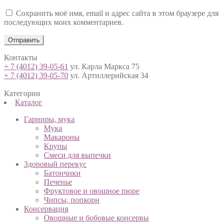
Сохранить моё имя, email и адрес сайта в этом браузере для
последующих моих комментариев.
Контакты
+ 7 (4012) 39-05-61
ул. Карла Маркса 75
+ 7 (4012) 39-05-70
ул. Артиллерийская 34
Категории
Каталог
Гарниры, мука
Мука
Макароны
Крупы
Смеси для выпечки
Здоровый перекус
Батончики
Печенье
Фруктовое и овощное пюре
Чипсы, попкорн
Консервация
Овощные и бобовые консервы