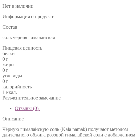
Нет в наличии
Информация о продукте
Состав
соль чёрная гималайская
Пищевая ценность
белки
0 г
жиры
0 г
углеводы
0 г
калорийность
1 ккал.
Разъяснительное замечание
Отзывы (0)
Описание
Чёрную гималайскую соль (Kala namak) получают методом
длительного обжига розовой гималайской соли с добавлением