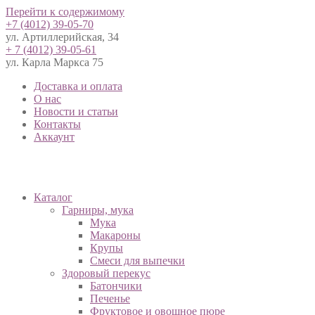
Перейти к содержимому
+7 (4012) 39-05-70
ул. Артиллерийская, 34
+ 7 (4012) 39-05-61
ул. Карла Маркса 75
Доставка и оплата
О нас
Новости и статьи
Контакты
Аккаунт
Каталог
Гарниры, мука
Мука
Макароны
Крупы
Смеси для выпечки
Здоровый перекус
Батончики
Печенье
Фруктовое и овощное пюре