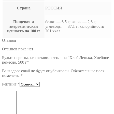
Страна
РОССИЯ
Пищевая и
белки — 6,5 г; жиры — 2,6 г;
энергетическая
углеводы — 37,1 г; калорийность —
ценность на 100 г:
201 ккал.
Отзывы
Отзывов пока нет
Будьте первым, кто оставил отзыв на “Хлеб Ленька, Хлебное
ремесло, 500 г”
Ваш адрес email не будет опубликован.
Обязательные поля
помечены
*
Рейтинг
*