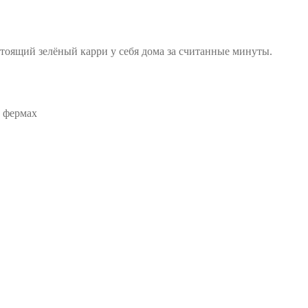
стоящий зелёный карри у себя дома за считанные минуты.
х фермах
.