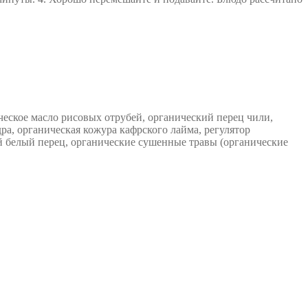
ическое масло рисовых отрубей, органический перец чили,
ра, органическая кожура кафрского лайма, регулятор
ий белый перец, органические сушенные травы (органические