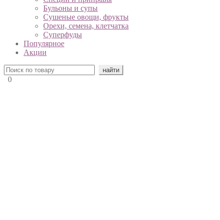
Бульоны и супы
Сушеные овощи, фрукты
Орехи, семена, клетчатка
Суперфуды
Популярное
Акции
0