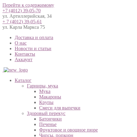
Перейти к содержимому
+7 (4012) 39-05-70
ул. Артиллерийская, 34
+ 7 (4012) 39-05-61
ул. Карла Маркса 75
Доставка и оплата
О нас
Новости и статьи
Контакты
Аккаунт
Каталог
Гарниры, мука
Мука
Макароны
Крупы
Смеси для выпечки
Здоровый перекус
Батончики
Печенье
Фруктовое и овощное пюре
Чипсы, попкорн