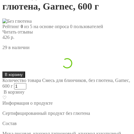
глютена, Garnec, 600 г
Рейтинг
0
из 5 на основе опроса
0
пользователей
Читать отзывы
426 р.
29 в наличии
В корзину
Количество товара Смесь для блинчиков, без глютена, Garnec,
600 г
В корзину
♡
Информация о продукте
Сертифицированный продукт без глютена
Состав
Мука рисовая, крахмал тапиоковый, крахмал кукурузный,