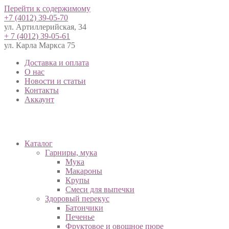
Перейти к содержимому
+7 (4012) 39-05-70
ул. Артиллерийская, 34
+ 7 (4012) 39-05-61
ул. Карла Маркса 75
Доставка и оплата
О нас
Новости и статьи
Контакты
Аккаунт
Каталог
Гарниры, мука
Мука
Макароны
Крупы
Смеси для выпечки
Здоровый перекус
Батончики
Печенье
Фруктовое и овощное пюре